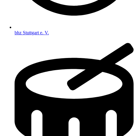
bhz Stuttgart e. V.