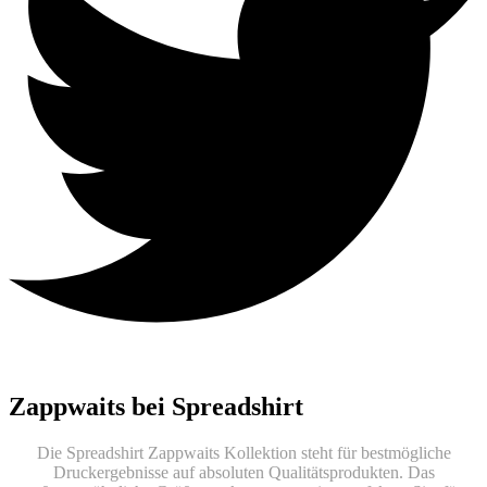
Zappwaits bei Spreadshirt
Die Spreadshirt Zappwaits Kollektion steht für bestmögliche
Druckergebnisse auf absoluten Qualitätsprodukten. Das