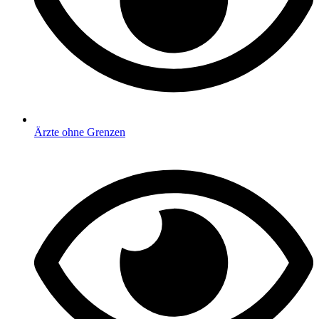
Ärzte ohne Grenzen