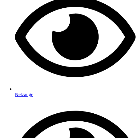
Netzauge