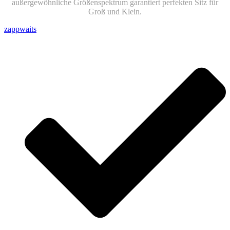
außergewöhnliche Größenspektrum garantiert perfekten Sitz für
Groß und Klein.
zappwaits